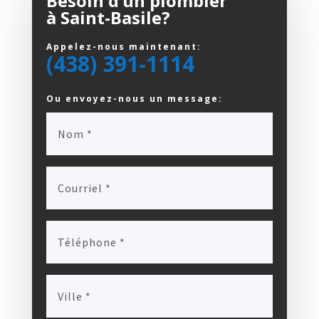
Besoin d’un plombier
à Saint-Basile?
Appelez-nous maintenant:
(438) 391-1114
Ou envoyez-nous un message: