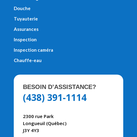
Douche
Tuyauterie
Assurances
Inspection
Inspection caméra
Chauffe-eau
BESOIN D’ASSISTANCE?
(438) 391-1114
2300 rue Park
Longueuil (Québec)
J3Y 4Y3