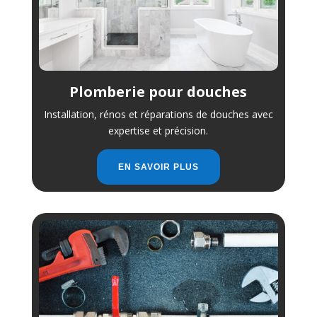
Plomberie pour douches
Installation, rénos et réparations de douches avec
expertise et précision.
EN SAVOIR PLUS