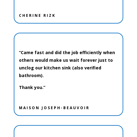
CHERINE RIZK
“Came fast and did the job efficiently when
others would make us wait forever just to
unclog our kitchen sink (also verified
bathroom).
Thank you.”
MAISON JOSEPH-BEAUVOIR